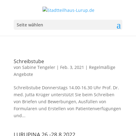
Seite wählen
Schreibstube
von
Sabine Tengeler
|
Feb. 3, 2021
|
Regelmäßige
Angebote
Schreibstube Donnerstags 14.00-16.30 Uhr Prof. Dr.
med. Jutta Krüger unterstützt Sie beim Schreiben
von Briefen und Bewerbungen, Ausfüllen von
Formularen und Erstellen von Patientenverfügungen
und...
LURUPINA 26.-28.8.2022