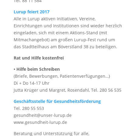
Tel. 88 11 584
Lurup feiert 2017
Alle in Lurup aktiven Initiativen, Vereine,
Einrichtungen und Institutionen sind wieder herzlich
eingeladen, sich mit einem Aktions-Stand (mit
Mitmachangebot) am großen Lurup-Fest rund um
das Stadtteilhaus am Böverstland 38 zu beteiligen.
Rat und Hilfe kostenfrei
• Hilfe beim Schreiben
(Briefe, Bewerbungen, Patientenverfügungen…)
Di + Do 14-17 Uhr
Jutta Krüger und Margret, Rosendahl, Tel. 280 56 535
Geschäftsstelle für
Gesundheitsförderung
Tel. 280 55 553
gesundheit@unser-lurup.de
www.gesundheit-lurup.de
Beratung und Unterstützung für alle,