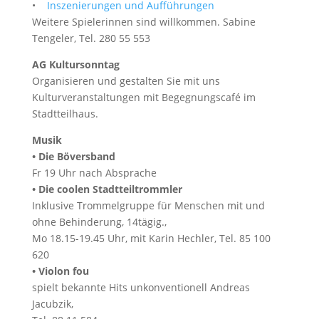
•
Inszenierungen und Aufführungen
Weitere Spielerinnen sind willkommen. Sabine
Tengeler, Tel. 280 55 553
AG Kultursonntag
Organisieren und gestalten Sie mit uns
Kulturveranstaltungen mit Begegnungscafé im
Stadtteilhaus.
Musik
• Die Böversband
Fr 19 Uhr nach Absprache
• Die coolen Stadtteiltrommler
Inklusive Trommelgruppe für Menschen mit und
ohne Behinderung, 14tägig.,
Mo 18.15-19.45 Uhr, mit Karin Hechler, Tel. 85 100
620
• Violon fou
spielt bekannte Hits unkonventionell Andreas
Jacubzik,