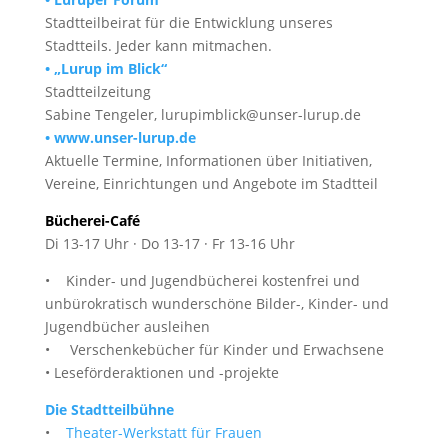
Stadtteilbeirat für die Entwicklung unseres
Stadtteils. Jeder kann mitmachen.
• „Lurup im Blick“
Stadtteilzeitung
Sabine Tengeler, lurupimblick@unser-lurup.de
• www.unser-lurup.de
Aktuelle Termine, Informationen über Initiativen,
Vereine, Einrichtungen und Angebote im Stadtteil
Bücherei-Café
Di 13-17 Uhr · Do 13-17 · Fr 13-16 Uhr
• Kinder- und Jugendbücherei kostenfrei und
unbürokratisch wunderschöne Bilder-, Kinder- und
Jugendbücher ausleihen
• Verschenkebücher für Kinder und Erwachsene
• Leseförderaktionen und -projekte
Die Stadtteilbühne
•
Theater-Werkstatt für Frauen